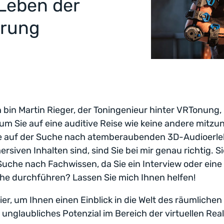
 Leben der
hrung
ch bin Martin Rieger, der Toningenieur hinter VRTonung,
, um Sie auf eine auditive Reise wie keine andere mitz
e auf der Suche nach atemberaubenden 3D-Audioerle
rsiven Inhalten sind, sind Sie bei mir genau richtig. Si
Suche nach Fachwissen, da Sie ein Interview oder eine
he durchführen? Lassen Sie mich Ihnen helfen!
hier, um Ihnen einen Einblick in die Welt des räumliche
 unglaubliches Potenzial im Bereich der virtuellen Real