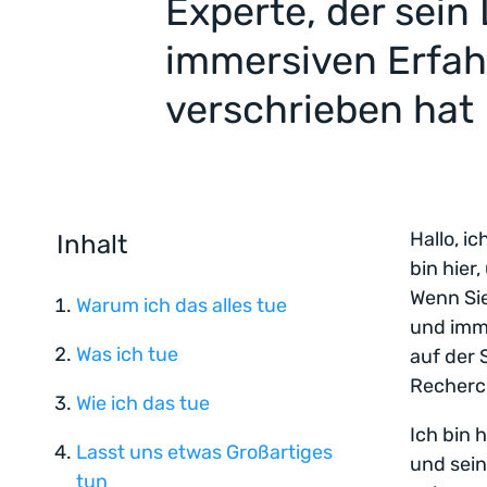
Experte, der sein
immersiven Erfa
verschrieben hat
Hallo, i
Inhalt
bin hier
Wenn Si
Warum ich das alles tue
und imme
Was ich tue
auf der 
Recherc
Wie ich das tue
Ich bin 
Lasst uns etwas Großartiges
und sein
tun