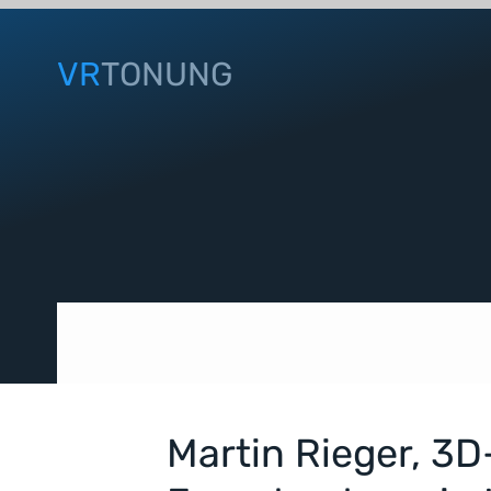
VR
TONUNG
Martin Rieger, 3