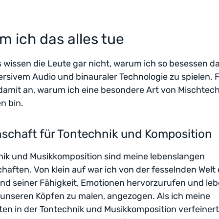
 ich das alles tue
 wissen die Leute gar nicht, warum ich so besessen da
rsivem Audio und binauraler Technologie zu spielen.
 damit an, warum ich eine besondere Art von Mischtec
n bin.
schaft für Tontechnik und Komposition
nik und Musikkomposition sind meine lebenslangen
haften. Von klein auf war ich von der fesselnden Welt
nd seiner Fähigkeit, Emotionen hervorzurufen und le
n unseren Köpfen zu malen, angezogen. Als ich meine
ten in der Tontechnik und Musikkomposition verfeinert