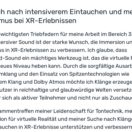
h nach intensiverem Eintauchen und m
mus bei XR-Erlebnissen
 wichtigsten Triebfedern für meine Arbeit im Bereich 
rsiver Sound ist der starke Wunsch, die Immersion u
s in XR-Erlebnissen zu verbessern. Ich glaube, dass
-Sound ein mächtiges Werkzeug ist, das die virtuelle 
neues Niveau heben kann. Durch die sorgfältige Ausar
mklang und den Einsatz von Spitzentechnologien wie
em Klang und Dolby Atmos möchte ich Klänge erzeuge
tzer in reichhaltige und glaubwürdige Welten versetze
 sich als aktiver Teilnehmer und nicht nur als Zuschaue
ammentreffen meiner Leidenschaft für Tontechnik, me
ion für virtuelle Realität und meiner Suche nach Kläng
auchen in XR-Erlebnisse unterstützen und verbessern