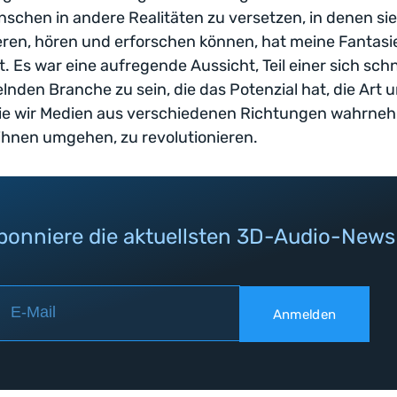
nschen in andere Realitäten zu versetzen, in denen si
eren, hören und erforschen können, hat meine Fantasi
. Es war eine aufregende Aussicht, Teil einer sich schn
lnden Branche zu sein, die das Potenzial hat, die Art 
wie wir Medien aus verschiedenen Richtungen wahrne
ihnen umgehen, zu revolutionieren.
bonniere die aktuellsten 3D-Audio-News