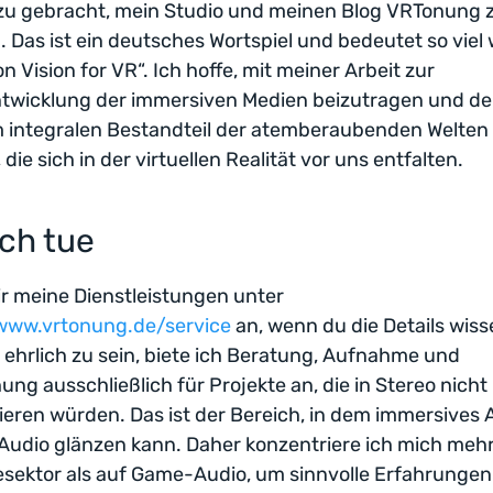
zu gebracht, mein Studio und meinen Blog VRTonung 
 Das ist ein deutsches Wortspiel und bedeutet so viel 
n Vision for VR“. Ich hoffe, mit meiner Arbeit zur
ntwicklung der immersiven Medien beizutragen und de
 integralen Bestandteil der atemberaubenden Welten
die sich in der virtuellen Realität vor uns entfalten.
ich tue
r meine Dienstleistungen unter
/www.vrtonung.de/service
an, wenn du die Details wisse
ehrlich zu sein, biete ich Beratung, Aufnahme und
ng ausschließlich für Projekte an, die in Stereo nicht
ieren würden. Das ist der Bereich, in dem immersives 
Audio glänzen kann. Daher konzentriere ich mich meh
esektor als auf Game-Audio, um sinnvolle Erfahrungen