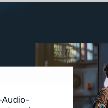
D-Audio-