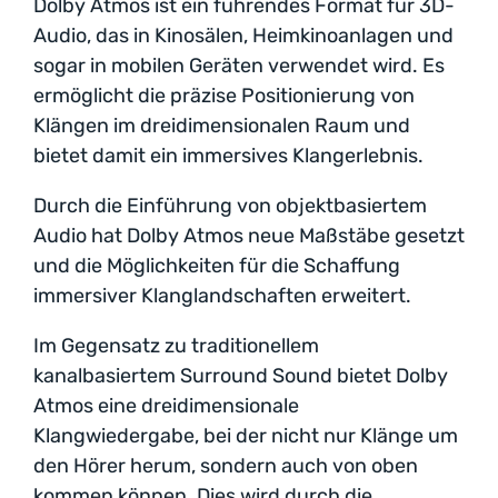
Dolby Atmos ist ein führendes Format für 3D-
Audio, das in Kinosälen, Heimkinoanlagen und
sogar in mobilen Geräten verwendet wird. Es
ermöglicht die präzise Positionierung von
Klängen im dreidimensionalen Raum und
bietet damit ein immersives Klangerlebnis.
Durch die Einführung von objektbasiertem
Audio hat Dolby Atmos neue Maßstäbe gesetzt
und die Möglichkeiten für die Schaffung
immersiver Klanglandschaften erweitert.
Im Gegensatz zu traditionellem
kanalbasiertem Surround Sound bietet Dolby
Atmos eine dreidimensionale
Klangwiedergabe, bei der nicht nur Klänge um
den Hörer herum, sondern auch von oben
kommen können. Dies wird durch die