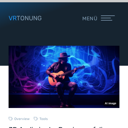
VR
TONUNG
MENÜ
Overview
Tools