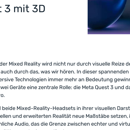
t 3 mit 3D
 der Mixed Reality wird nicht nur durch visuelle Reize de
auch durch das, was wir hören. In dieser spannenden Z
ersive Technologien immer mehr an Bedeutung gewin
zwei Geräte eine zentrale Rolle: die Meta Quest 3 und 
ro.
beide Mixed-Reality-Headsets in ihrer visuellen Darst
uellen und erweiterten Realität neue Maßstäbe setzen, i
liche Audio, das die Grenze zwischen echter und virtu