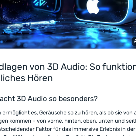
dlagen von 3D Audio: So funktion
liches Hören
acht 3D Audio so besonders?
 ermöglicht es, Geräusche so zu hören, als ob sie von a
en kommen – von vorne, hinten, oben, unten und seitl
entscheidender Faktor für das immersive Erlebnis in der