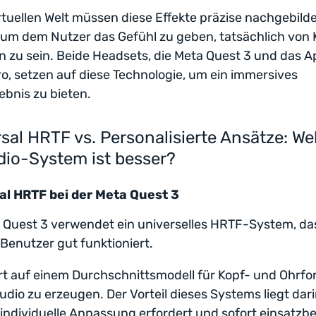
irtuellen Welt müssen diese Effekte präzise nachgebild
um dem Nutzer das Gefühl zu geben, tatsächlich von
zu sein. Beide Headsets, die Meta Quest 3 und das A
ro, setzen auf diese Technologie, um ein immersives
ebnis zu bieten.
sal HRTF vs. Personalisierte Ansätze: We
dio-System ist besser?
al HRTF bei der Meta Quest 3
 Quest 3 verwendet ein universelles HRTF-System, das
Benutzer gut funktioniert.
rt auf einem Durchschnittsmodell für Kopf- und Ohrfo
dio zu erzeugen. Der Vorteil dieses Systems liegt dari
 individuelle Anpassung erfordert und sofort einsatzber