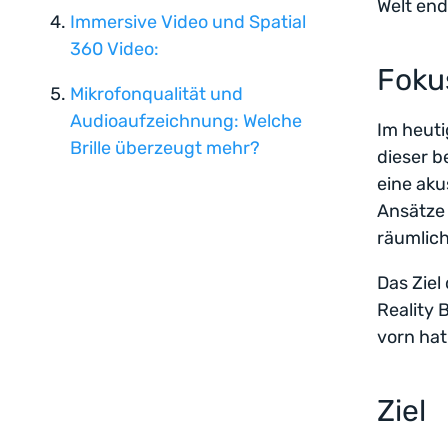
Welt end
Immersive Video und Spatial
360 Video:
Foku
Mikrofonqualität und
Audioaufzeichnung: Welche
Im heuti
Brille überzeugt mehr?
dieser b
eine aku
Ansätze
räumlic
Das Ziel
Reality 
vorn hat
Ziel