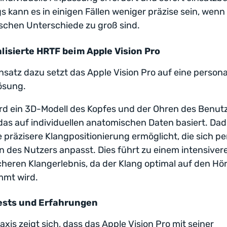
gs kann es in einigen Fällen weniger präzise sein, wenn
schen Unterschiede zu groß sind.
lisierte HRTF beim Apple Vision Pro
satz dazu setzt das Apple Vision Pro auf eine personal
ösung.
rd ein 3D-Modell des Kopfes und der Ohren des Benut
, das auf individuellen anatomischen Daten basiert. Da
e präzisere Klangpositionierung ermöglicht, die sich pe
n des Nutzers anpasst. Dies führt zu einem intensiver
scheren Klangerlebnis, da der Klang optimal auf den Hö
mmt wird.
ests und Erfahrungen
raxis zeigt sich, dass das Apple Vision Pro mit seiner