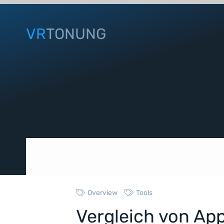
VR
TONUNG
Overview
Tools
Vergleich von App