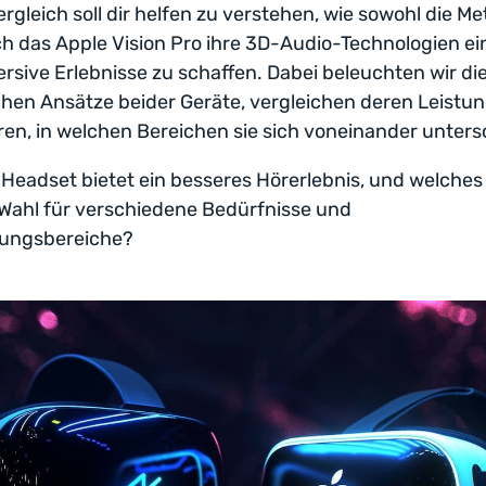
ergleich soll dir helfen zu verstehen, wie sowohl die M
ch das Apple Vision Pro ihre 3D-Audio-Technologien ei
sive Erlebnisse zu schaffen. Dabei beleuchten wir di
hen Ansätze beider Geräte, vergleichen deren Leistu
ren, in welchen Bereichen sie sich voneinander unters
Headset bietet ein besseres Hörerlebnis, und welches i
 Wahl für verschiedene Bedürfnisse und
ungsbereiche?