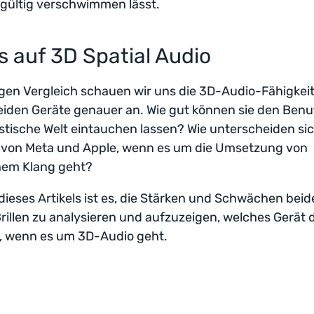
gültig verschwimmen lässt.
s auf 3D Spatial Audio
gen Vergleich schauen wir uns die 3D-Audio-Fähigkei
eiden Geräte genauer an. Wie gut können sie den Benut
stische Welt eintauchen lassen? Wie unterscheiden sic
 von Meta und Apple, wenn es um die Umsetzung von
hem Klang geht?
 dieses Artikels ist es, die Stärken und Schwächen bei
Brillen zu analysieren und aufzuzeigen, welches Gerät 
, wenn es um 3D-Audio geht.