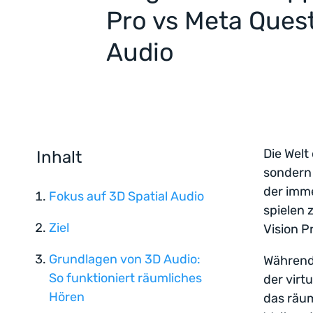
Pro vs Meta Ques
Audio
Die Welt
Inhalt
sondern 
der imm
Fokus auf 3D Spatial Audio
spielen 
Ziel
Vision P
Grundlagen von 3D Audio:
Während 
So funktioniert räumliches
der virt
Hören
das räum