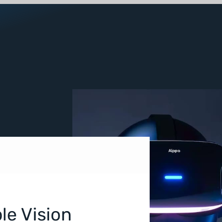
le Vision