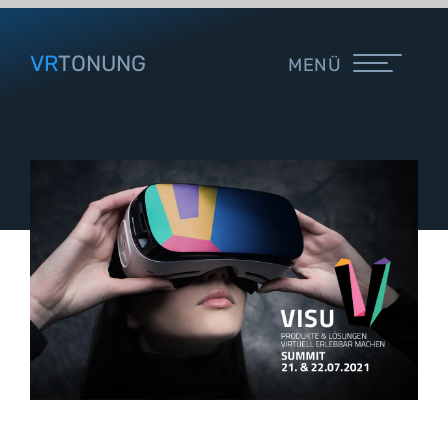
VR
TONUNG
MENÜ