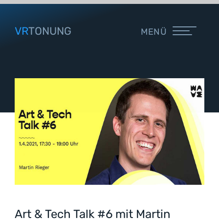
VR
TONUNG
MENÜ
Art & Tech Talk #6 mit Martin