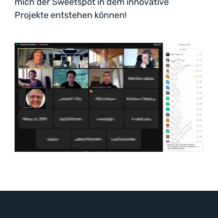
mich der Sweetspot in dem innovative
Projekte entstehen können!