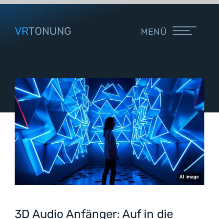
VR
TONUNG
MENÜ
3D Audio Anfänger: Auf in die