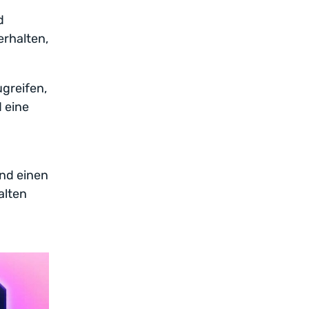
d
rhalten,
greifen,
 eine
nd einen
alten