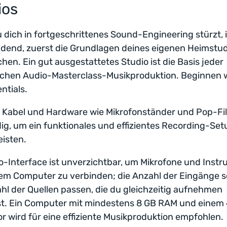
ios
 dich in fortgeschrittenes Sound-Engineering stürzt, i
dend, zuerst die Grundlagen deines eigenen Heimstud
hen. Ein gut ausgestattetes Studio ist die Basis jeder
ichen Audio-Masterclass-Musikproduktion. Beginnen w
ntials.
 Kabel und Hardware wie Mikrofonständer und Pop-Fil
g, um ein funktionales und effizientes Recording-Set
isten.
o-Interface ist unverzichtbar, um Mikrofone und Inst
em Computer zu verbinden; die Anzahl der Eingänge so
hl der Quellen passen, die du gleichzeitig aufnehmen
t. Ein Computer mit mindestens 8 GB RAM und einem
r wird für eine effiziente Musikproduktion empfohlen.