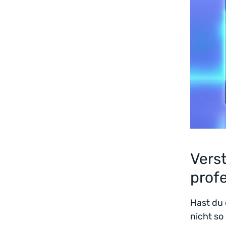
Vers
profe
Hast du
nicht so