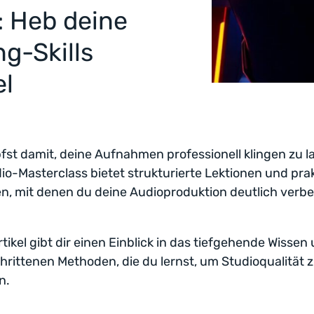
: Heb deine
g-Skills
el
st damit, deine Aufnahmen professionell klingen zu l
io-Masterclass bietet strukturierte Lektionen und pra
n, mit denen du deine Audioproduktion deutlich verb
rtikel gibt dir einen Einblick in das tiefgehende Wissen
hrittenen Methoden, die du lernst, um Studioqualität 
n.