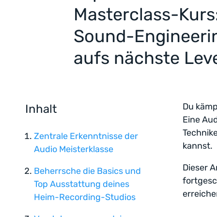
Masterclass-Kurs
Sound-Engineerin
aufs nächste Lev
Du kämpf
Inhalt
Eine Aud
Technike
Zentrale Erkenntnisse der
kannst.
Audio Meisterklasse
Dieser A
Beherrsche die Basics und
fortgesc
Top Ausstattung deines
erreiche
Heim-Recording-Studios