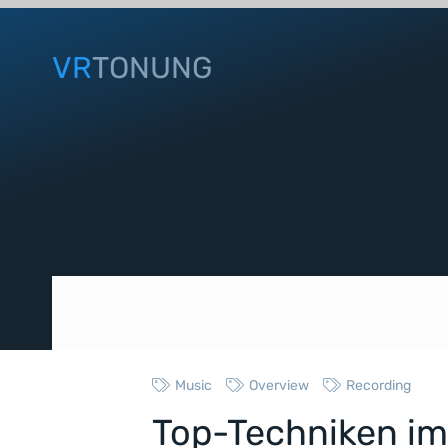
VR
TONUNG
Music
Overview
Recording
Top-Techniken im