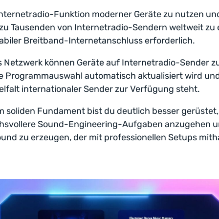
Internetradio-Funktion moderner Geräte zu nutzen un
u Tausenden von Internetradio-Sendern weltweit zu e
stabiler Breitband-Internetanschluss erforderlich.
 Netzwerk können Geräte auf Internetradio-Sender zu
e Programmauswahl automatisch aktualisiert wird und
elfalt internationaler Sender zur Verfügung steht.
m soliden Fundament bist du deutlich besser gerüstet,
hsvollere Sound-Engineering-Aufgaben anzugehen u
und zu erzeugen, der mit professionellen Setups mith