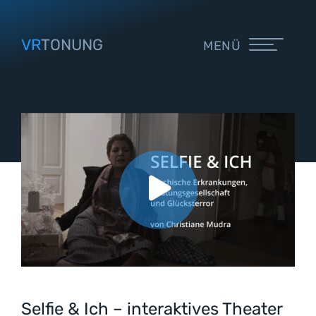
VR
TONUNG
MENÜ
Selfie & Ich – interaktives Theater