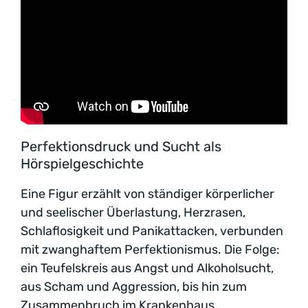
Perfektionsdruck und Sucht als
Hörspielgeschichte
Eine Figur erzählt von ständiger körperlicher
und seelischer Überlastung, Herzrasen,
Schlaflosigkeit und Panikattacken, verbunden
mit zwanghaftem Perfektionismus. Die Folge:
ein Teufelskreis aus Angst und Alkoholsucht,
aus Scham und Aggression, bis hin zum
Zusammenbruch im Krankenhaus.